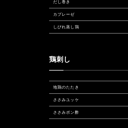
だし巻き
カプレーゼ
しびれ蒸し鶏
鶏刺し
地鶏のたたき
ささみユッケ
ささみポン酢