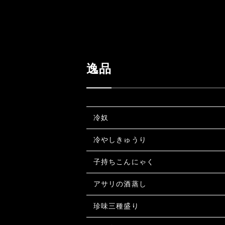
逸品
冷奴
冷やしきゅうり
子持ちこんにゃく
アサリの酒蒸し
珍味三種盛り