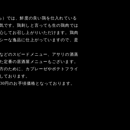
くら）では、鮮度の良い鶏を仕入れている
気です。鶏刺しと言っても生の鶏肉では
心してお召し上がりいただけます。鶏肉
シーな逸品に仕上がっていますので、是
などのスピードメニュー、アサリの酒蒸
た定番の居酒屋メニューもございます。
方のために、カプレーゼやポテトフライ
しております。
330円のお手頃価格となっております。