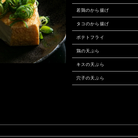
若鶏のから揚げ
タコのから揚げ
ポテトフライ
鶏の天ぷら
キスの天ぷら
穴子の天ぷら