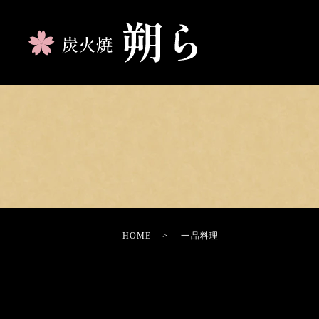
HOME
一品料理