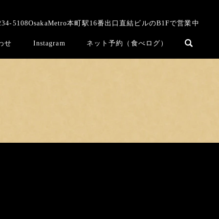
234-5108
OsakaMetro本町駅16番出口直結ビルのB1Fで営業中
わせ
Instagram
ネット予約（食べログ）