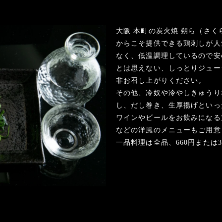
大阪 本町の炭火焼 朔ら（さ
からこそ提供できる鶏刺しが人
なく、低温調理しているので安
とは思えない、しっとりジュー
非お召し上がりください。
その他、冷奴や冷やしきゅうり
し、だし巻き、生厚揚げといっ
ワインやビールをお飲みになる
などの洋風のメニューもご用意
一品料理は全品、660円または