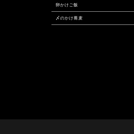
卵かけご飯
〆のかけ蕎麦