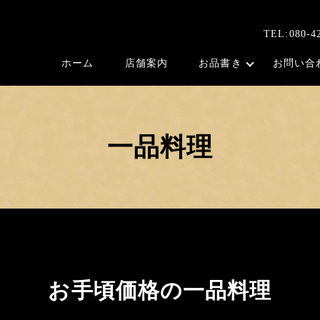
TEL:080-4
ホーム
店舗案内
お品書き
お問い合
一品料理
お手頃価格の一品料理