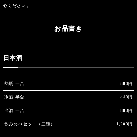
心ください。
お品書き
日本酒
熱燗 一合
880円
冷酒 半合
440円
冷酒 一合
880円
飲み比べセット（三種）
1,200円