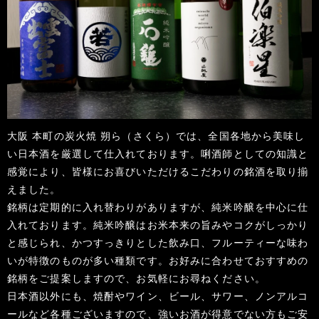
大阪 本町の炭火焼 朔ら（さくら）では、全国各地から美味し
い日本酒を厳選して仕入れております。唎酒師としての知識と
感覚により、皆様にお喜びいただけるこだわりの銘酒を取り揃
えました。
銘柄は定期的に入れ替わりがありますが、純米吟醸を中心に仕
入れております。純米吟醸はお米本来の旨みやコクがしっかり
と感じられ、かつすっきりとした飲み口、フルーティーな味わ
いが特徴のものが多い種類です。お好みに合わせておすすめの
銘柄をご提案しますので、お気軽にお尋ねください。
日本酒以外にも、焼酎やワイン、ビール、サワー、ノンアルコ
ールなど各種ございますので、強いお酒が得意でない方もご安