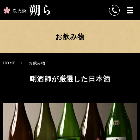
お飲み物
HOME
お飲み物
唎酒師が厳選した日本酒